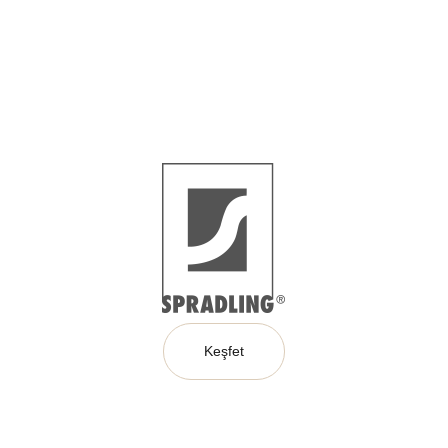
Keşfet