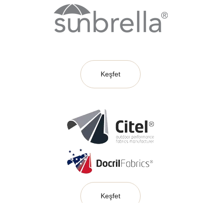
Keşfet
Keşfet