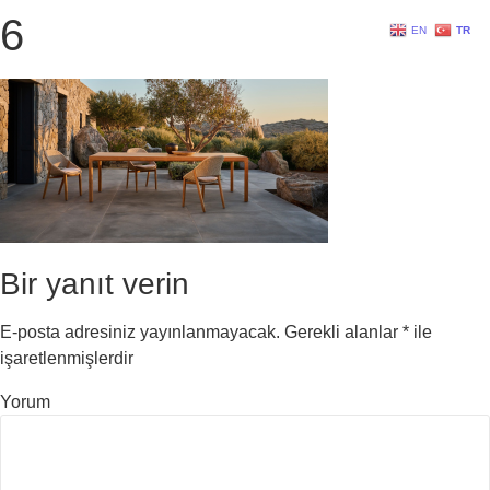
6
EN
TR
Bir yanıt verin
E-posta adresiniz yayınlanmayacak.
Gerekli alanlar
*
ile
işaretlenmişlerdir
Yorum