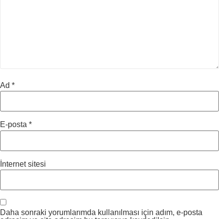
Ad
*
E-posta
*
İnternet sitesi
Daha sonraki yorumlarımda kullanılması için adım, e-posta