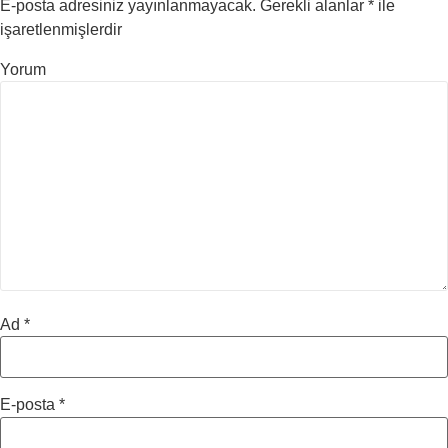
E-posta adresiniz yayınlanmayacak.
Gerekli alanlar
*
ile
işaretlenmişlerdir
Yorum
Ad
*
E-posta
*