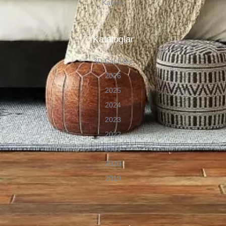
Kariyer
Kataloglar
3D Cat Files
2026
2025
2024
2023
2022
2021
2020
2019