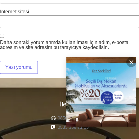
İnternet sitesi
Daha sonraki yorumlarımda kullanılması için adım, e-posta
adresim ve site adresim bu tarayıcıya kaydedilsin.
×
İletişim
0850 307 04 22
0533 336 71 13