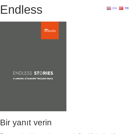
Endless
EN
TR
Bir yanıt verin