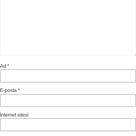
Ad
*
E-posta
*
İnternet sitesi