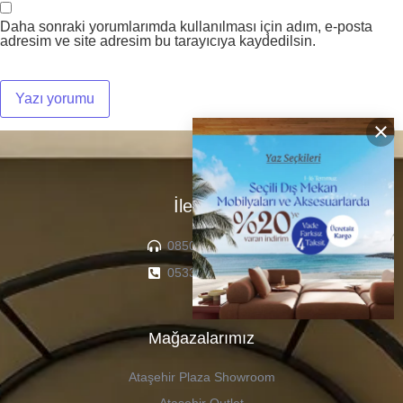
Daha sonraki yorumlarımda kullanılması için adım, e-posta
adresim ve site adresim bu tarayıcıya kaydedilsin.
×
İletişim
0850 307 04 22
0533 336 71 13
Mağazalarımız
Ataşehir Plaza Showroom