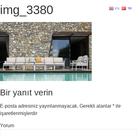
img_3380
EN
TR
Bir yanıt verin
E-posta adresiniz yayınlanmayacak.
Gerekli alanlar
*
ile
işaretlenmişlerdir
Yorum