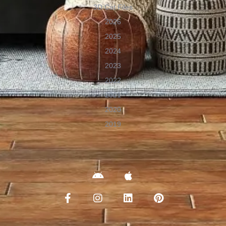
3D Cat Files
2026
2025
2024
2023
2022
2021
2020
2019