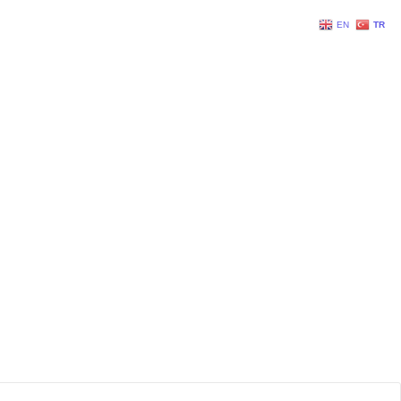
EN
TR