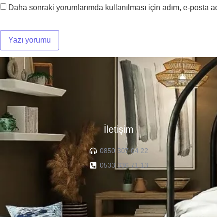
Daha sonraki yorumlarımda kullanılması için adım, e-posta ad
İletişim
0850 307 04 22
0533 336 71 13