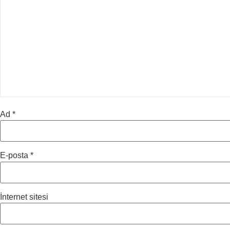
Ad
*
E-posta
*
İnternet sitesi