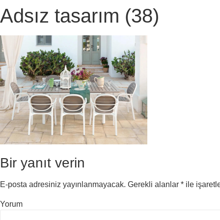
Adsız tasarım (38)
Bir yanıt verin
E-posta adresiniz yayınlanmayacak.
Gerekli alanlar
*
ile işaretl
Yorum