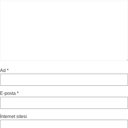
Ad
*
E-posta
*
İnternet sitesi