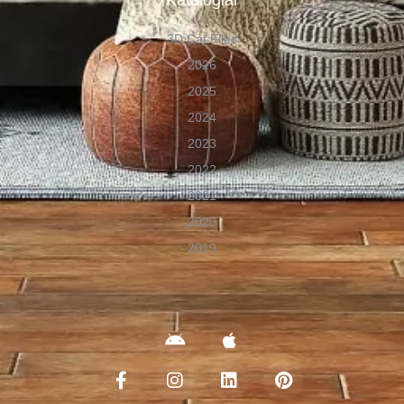
Kataloglar
3D Cat Files
2026
2025
2024
2023
2022
2021
2020
2019