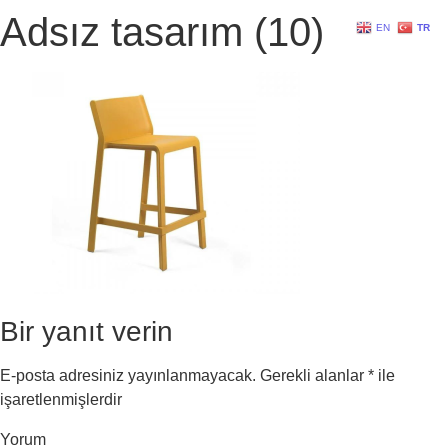
Adsız tasarım (10)
EN
TR
Bir yanıt verin
E-posta adresiniz yayınlanmayacak.
Gerekli alanlar
*
ile
işaretlenmişlerdir
Yorum