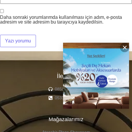
Daha sonraki yorumlarımda kullanılması için adım, e-posta
adresim ve site adresim bu tarayıcıya kaydedilsin.
×
İletişim
0850 307 04 22
0533 336 71 13
Mağazalarımız