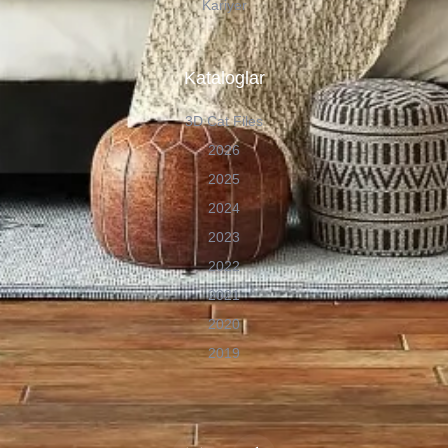
Kariyer
Kataloglar
3D Cat Files
2026
2025
2024
2023
2022
2021
2020
2019