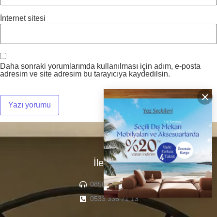
İnternet sitesi
Daha sonraki yorumlarımda kullanılması için adım, e-posta
adresim ve site adresim bu tarayıcıya kaydedilsin.
×
İletişim
0850 307 04 22
0533 336 71 13