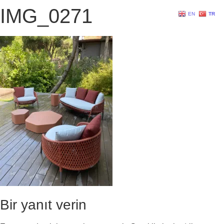
IMG_0271
EN
TR
Bir yanıt verin