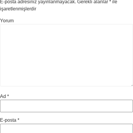
E-posta adresiniz yayınlanmayacak.
Gerekli alanlar
*
ile
işaretlenmişlerdir
Yorum
Ad
*
E-posta
*