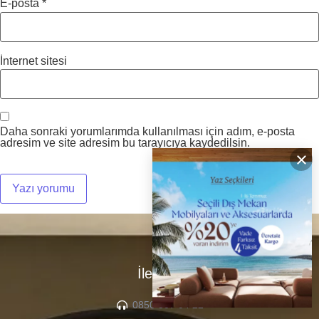
E-posta
*
İnternet sitesi
Daha sonraki yorumlarımda kullanılması için adım, e-posta
adresim ve site adresim bu tarayıcıya kaydedilsin.
×
İletişim
0850 307 04 22