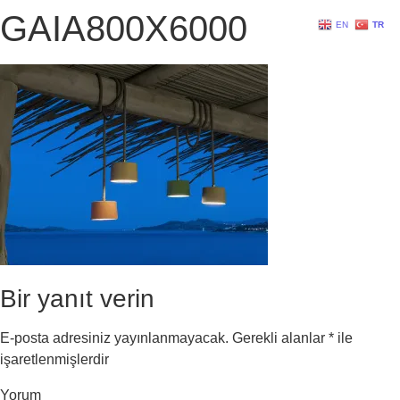
GAIA800X6000
EN
TR
Bir yanıt verin
E-posta adresiniz yayınlanmayacak.
Gerekli alanlar
*
ile
işaretlenmişlerdir
Yorum