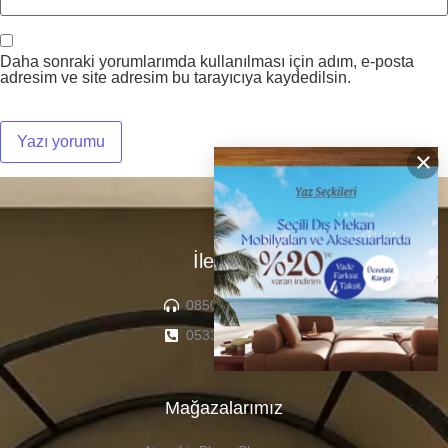
Daha sonraki yorumlarımda kullanılması için adım, e-posta
adresim ve site adresim bu tarayıcıya kaydedilsin.
×
İletişim
0850 307 04 22
0533 336 71 13
Mağazalarımız