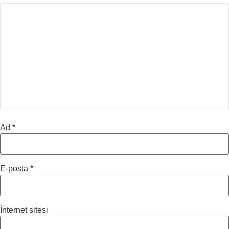
Ad
*
E-posta
*
İnternet sitesi