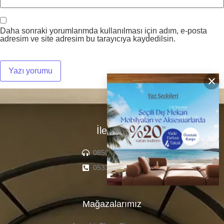
Daha sonraki yorumlarımda kullanılması için adım, e-posta
adresim ve site adresim bu tarayıcıya kaydedilsin.
×
İletişim
0850 307 04 22
0533 336 71 13
Mağazalarımız