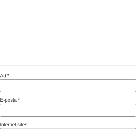
Ad
*
E-posta
*
İnternet sitesi