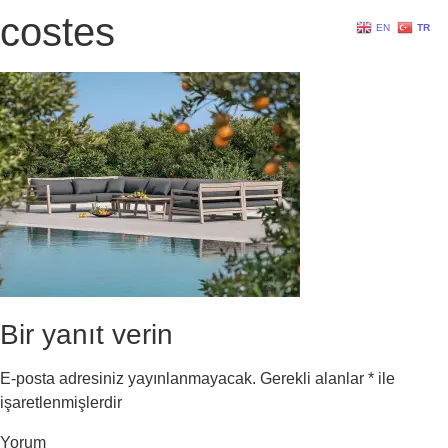
costes
EN
TR
Bir yanıt verin
E-posta adresiniz yayınlanmayacak.
Gerekli alanlar
*
ile
işaretlenmişlerdir
Yorum