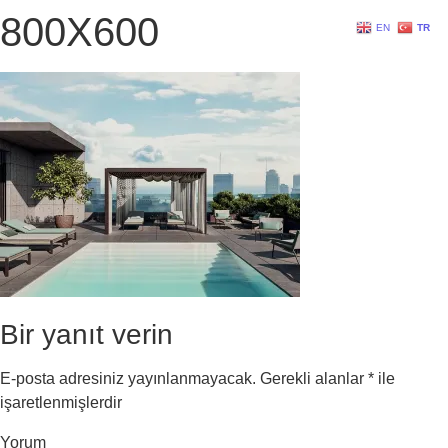
800X600
EN
TR
Bir yanıt verin
E-posta adresiniz yayınlanmayacak.
Gerekli alanlar
*
ile
işaretlenmişlerdir
Yorum