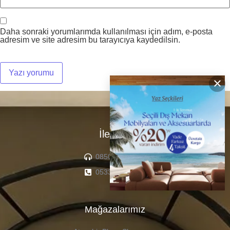
Daha sonraki yorumlarımda kullanılması için adım, e-posta
adresim ve site adresim bu tarayıcıya kaydedilsin.
×
İletişim
0850 307 04 22
0533 336 71 13
Mağazalarımız