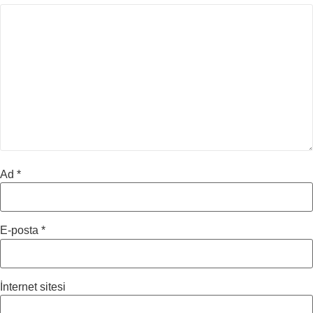
Ad
*
E-posta
*
İnternet sitesi