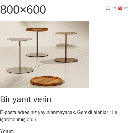
800×600
EN
TR
Bir yanıt verin
E-posta adresiniz yayınlanmayacak.
Gerekli alanlar
*
ile
işaretlenmişlerdir
Yorum