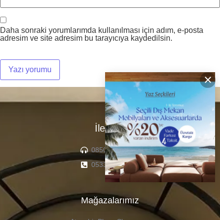
Daha sonraki yorumlarımda kullanılması için adım, e-posta
adresim ve site adresim bu tarayıcıya kaydedilsin.
×
İletişim
0850 307 04 22
0533 336 71 13
Mağazalarımız