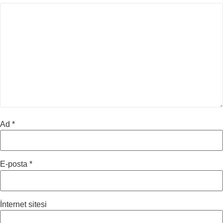
Ad
*
E-posta
*
İnternet sitesi