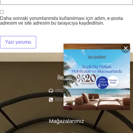
Daha sonraki yorumlarımda kullanılması için adım, e-posta
adresim ve site adresim bu tarayıcıya kaydedilsin.
×
İletişim
0850 307 04 22
0533 336 71 13
Mağazalarımız