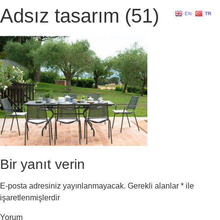
Adsız tasarım (51)
EN
TR
Bir yanıt verin
E-posta adresiniz yayınlanmayacak.
Gerekli alanlar
*
ile
işaretlenmişlerdir
Yorum