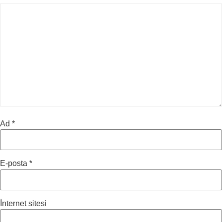
Ad
*
E-posta
*
İnternet sitesi