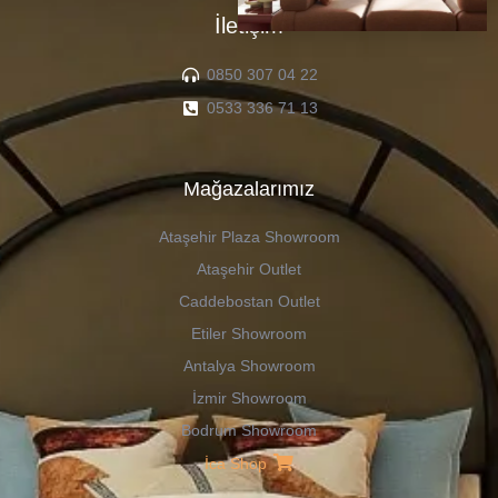
İletişim
0850 307 04 22
0533 336 71 13
Mağazalarımız
Ataşehir Plaza Showroom
Ataşehir Outlet
Caddebostan Outlet
Etiler Showroom
Antalya Showroom
İzmir Showroom
Bodrum Showroom
İca Shop