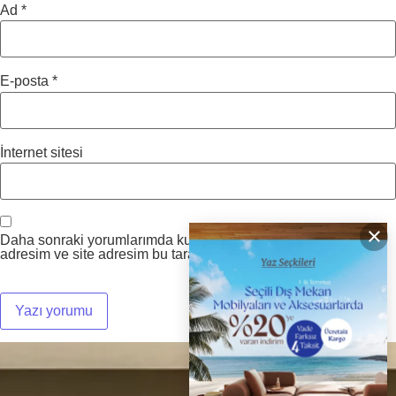
Ad
*
E-posta
*
İnternet sitesi
×
Daha sonraki yorumlarımda kullanılması için adım, e-posta
adresim ve site adresim bu tarayıcıya kaydedilsin.