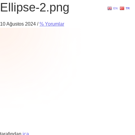
Ellipse-2.png
EN
TR
10 Ağustos 2024
/
% Yorumlar
tarafından
ica