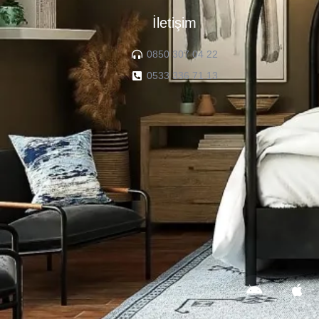
İletişim
0850 307 04 22
0533 336 71 13