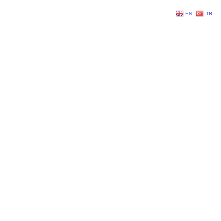
EN
TR