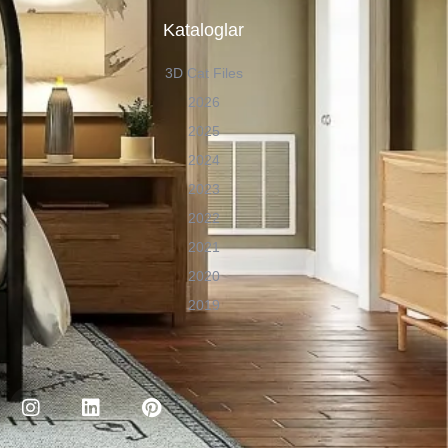
n
Kataloglar
3D Cat Files
2026
2025
2024
2023
2022
2021
2020
2019