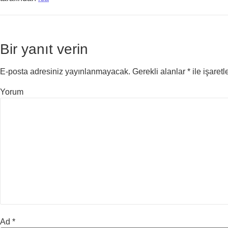
Bir yanıt verin
E-posta adresiniz yayınlanmayacak.
Gerekli alanlar
*
ile işaretl
Yorum
Ad
*