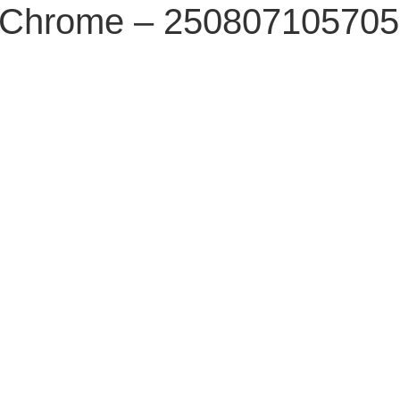
e Chrome – 250807105705