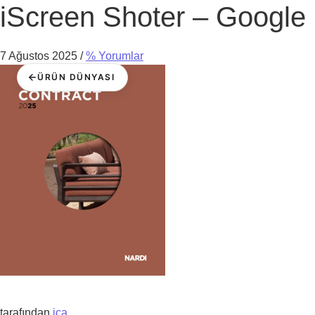
iScreen Shoter – Googl
7 Ağustos 2025
/
% Yorumlar
ÜRÜN DÜNYASI
tarafından
ica