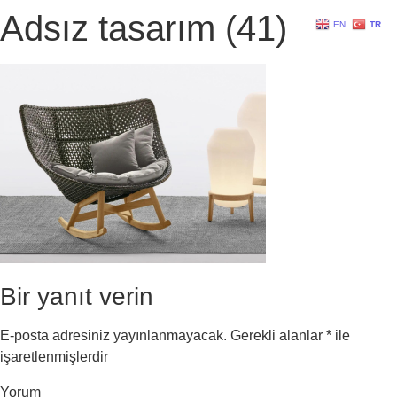
Adsız tasarım (41)
EN
TR
Bir yanıt verin
E-posta adresiniz yayınlanmayacak.
Gerekli alanlar
*
ile
işaretlenmişlerdir
Yorum