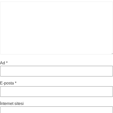
Ad
*
E-posta
*
İnternet sitesi