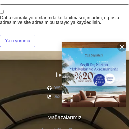
Daha sonraki yorumlarımda kullanılması için adım, e-posta
adresim ve site adresim bu tarayıcıya kaydedilsin.
×
İletişim
0850 307 04 22
0533 336 71 13
Mağazalarımız