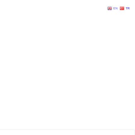
EN
TR