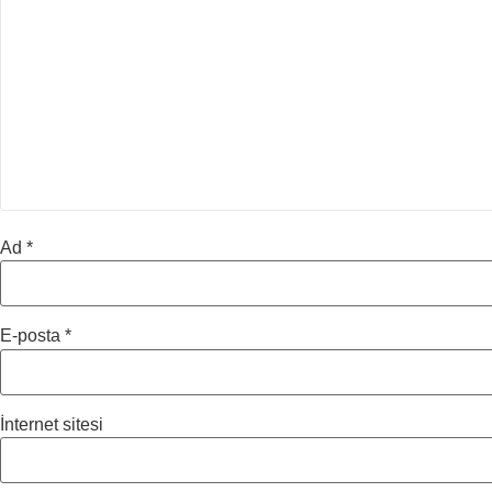
Ad
*
E-posta
*
İnternet sitesi