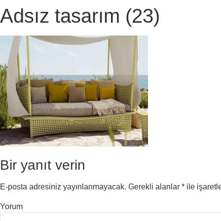
Adsız tasarım (23)
Bir yanıt verin
E-posta adresiniz yayınlanmayacak.
Gerekli alanlar
*
ile işaretl
Yorum