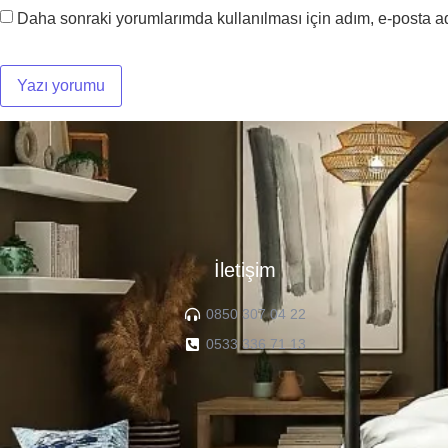
Daha sonraki yorumlarımda kullanılması için adım, e-posta ad
İletişim
0850 307 04 22
0533 336 71 13