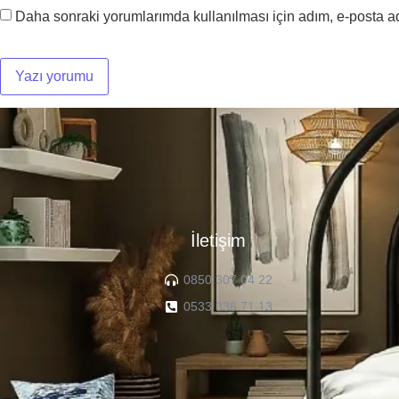
Daha sonraki yorumlarımda kullanılması için adım, e-posta ad
İletişim
0850 307 04 22
0533 336 71 13