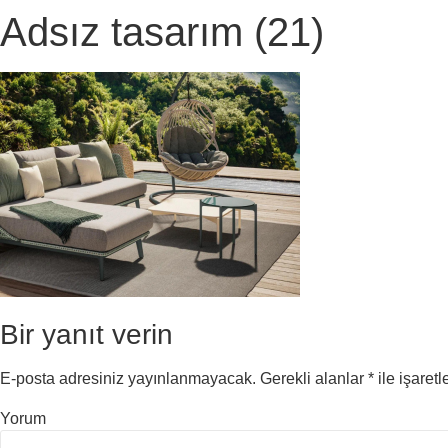
Adsız tasarım (21)
Bir yanıt verin
E-posta adresiniz yayınlanmayacak.
Gerekli alanlar
*
ile işaretl
Yorum