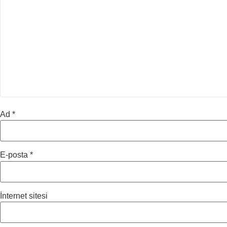
Ad
*
E-posta
*
İnternet sitesi