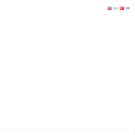
EN
TR