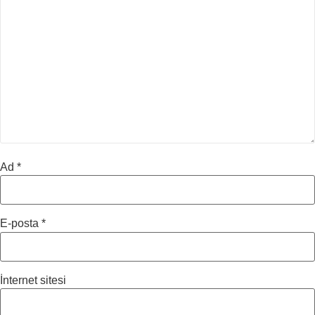
Ad
*
E-posta
*
İnternet sitesi