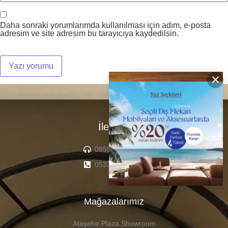
Daha sonraki yorumlarımda kullanılması için adım, e-posta
adresim ve site adresim bu tarayıcıya kaydedilsin.
×
İletişim
0850 307 04 22
0533 336 71 13
Mağazalarımız
Ataşehir Plaza Showroom