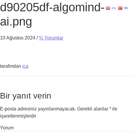
d90205df-algomind-
EN
TR
ai.png
10 Ağustos 2024
/
% Yorumlar
tarafından
ica
Bir yanıt verin
E-posta adresiniz yayınlanmayacak.
Gerekli alanlar
*
ile
işaretlenmişlerdir
Yorum