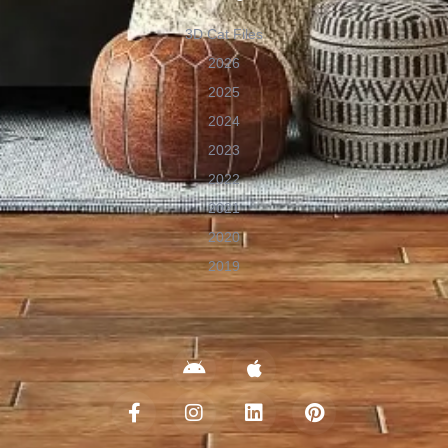
3D Cat Files
2026
2025
2024
2023
2022
2021
2020
2019