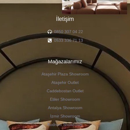
İletişim
0850 307 04 22
0533 336 71 13
Mağazalarımız
Ataşehir Plaza Showroom
Ataşehir Outlet
Caddebostan Outlet
Etiler Showroom
Antalya Showroom
İzmir Showroom
Bodrum Showroom