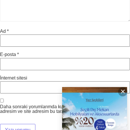
Ad
*
E-posta
*
İnternet sitesi
×
Daha sonraki yorumlarımda kullanılması için adım, e-posta
adresim ve site adresim bu tarayıcıya kaydedilsin.