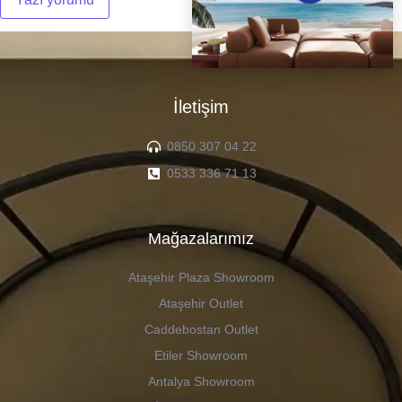
İletişim
0850 307 04 22
0533 336 71 13
Mağazalarımız
Ataşehir Plaza Showroom
Ataşehir Outlet
Caddebostan Outlet
Etiler Showroom
Antalya Showroom