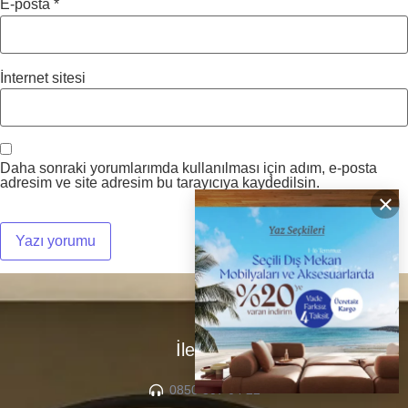
E-posta
*
İnternet sitesi
Daha sonraki yorumlarımda kullanılması için adım, e-posta
adresim ve site adresim bu tarayıcıya kaydedilsin.
×
İletişim
0850 307 04 22