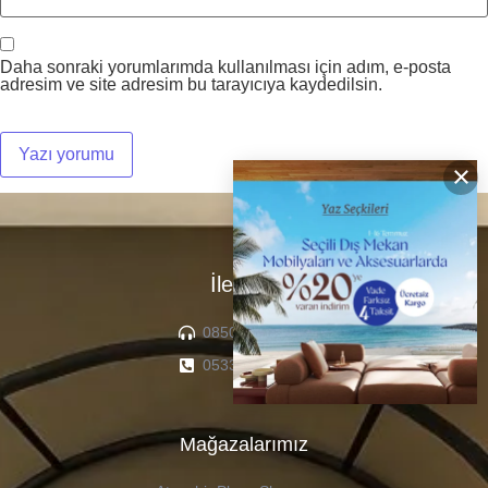
Daha sonraki yorumlarımda kullanılması için adım, e-posta
adresim ve site adresim bu tarayıcıya kaydedilsin.
×
İletişim
0850 307 04 22
0533 336 71 13
Mağazalarımız