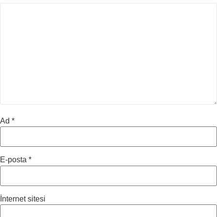
Ad
*
E-posta
*
İnternet sitesi