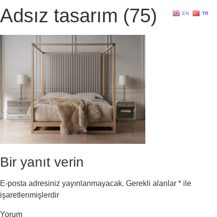
Adsız tasarım (75)
EN
TR
Bir yanıt verin
E-posta adresiniz yayınlanmayacak.
Gerekli alanlar
*
ile
işaretlenmişlerdir
Yorum