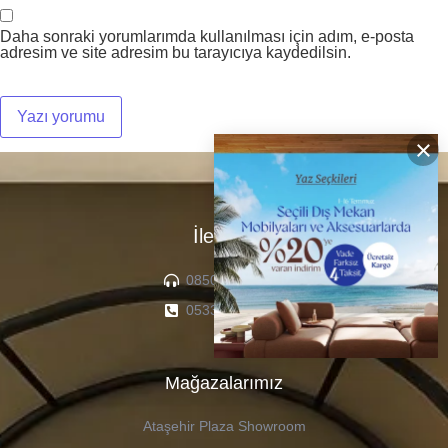
Daha sonraki yorumlarımda kullanılması için adım, e-posta
adresim ve site adresim bu tarayıcıya kaydedilsin.
×
İletişim
0850 307 04 22
0533 336 71 13
Mağazalarımız
Ataşehir Plaza Showroom