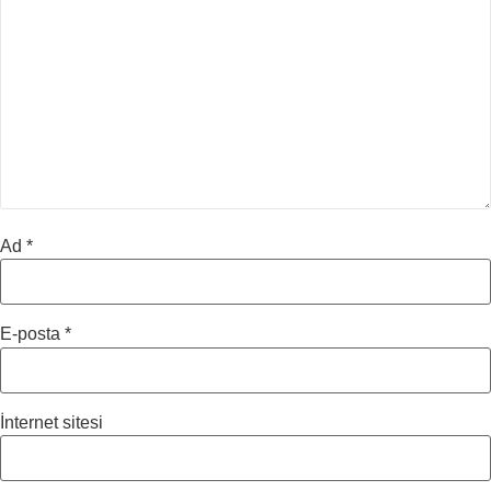
Ad
*
E-posta
*
İnternet sitesi