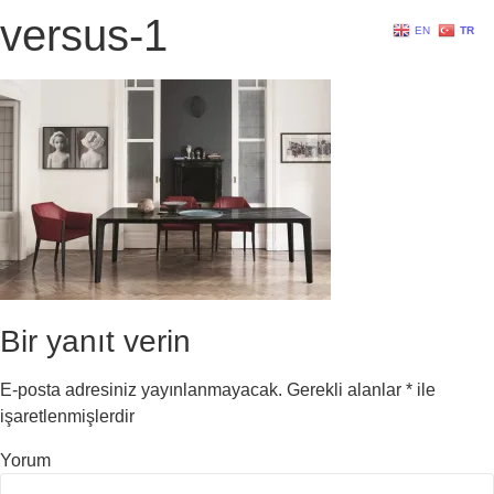
versus-1
EN
TR
Bir yanıt verin
E-posta adresiniz yayınlanmayacak.
Gerekli alanlar
*
ile
işaretlenmişlerdir
Yorum