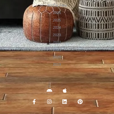
3D Cat Files
2026
2025
2024
2023
2022
2021
2020
2019