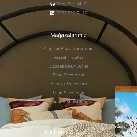
0850 307 04 22
0533 336 71 13
Mağazalarımız
Ataşehir Plaza Showroom
Ataşehir Outlet
Caddebostan Outlet
Etiler Showroom
Antalya Showroom
İzmir Showroom
Bodrum Showroom
İca Shop
ICA Home & Garden