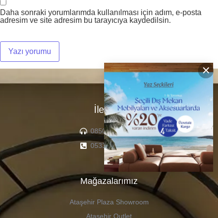
Daha sonraki yorumlarımda kullanılması için adım, e-posta
adresim ve site adresim bu tarayıcıya kaydedilsin.
×
İletişim
0850 307 04 22
0533 336 71 13
Mağazalarımız
Ataşehir Plaza Showroom
Ataşehir Outlet