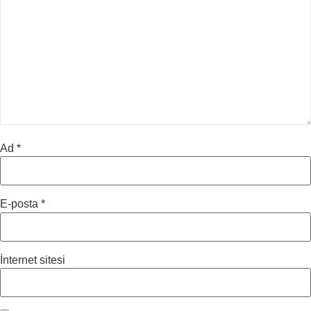
Ad
*
E-posta
*
İnternet sitesi