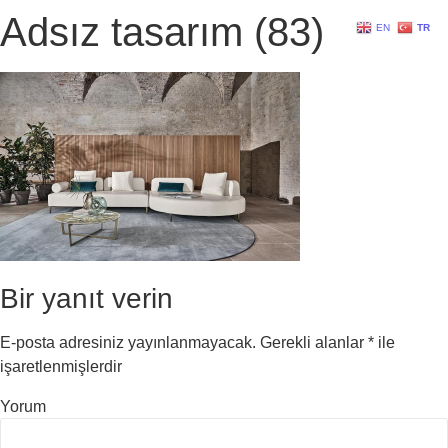
Adsız tasarım (83)
EN
TR
Bir yanıt verin
E-posta adresiniz yayınlanmayacak.
Gerekli alanlar
*
ile
işaretlenmişlerdir
Yorum