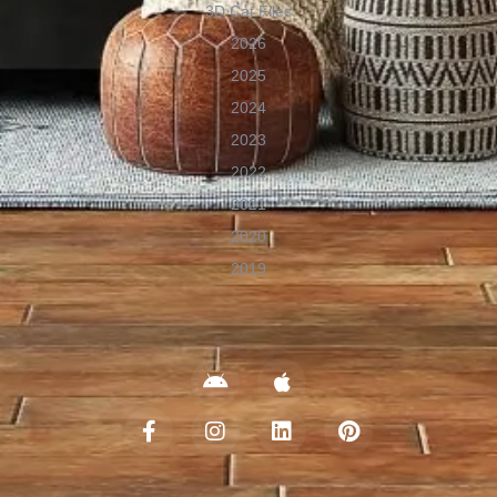
3D Cat Files
2026
2025
2024
2023
2022
2021
2020
2019