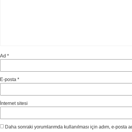
Ad
*
E-posta
*
İnternet sitesi
Daha sonraki yorumlarımda kullanılması için adım, e-posta ad