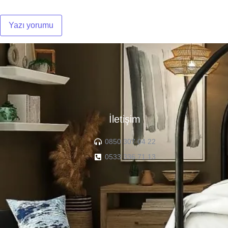
İletişim
0850 307 04 22
0533 336 71 13