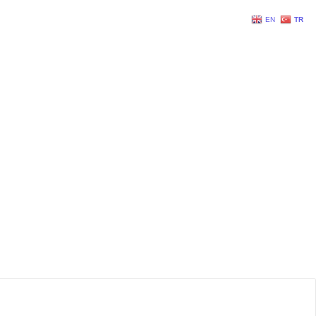
EN
TR