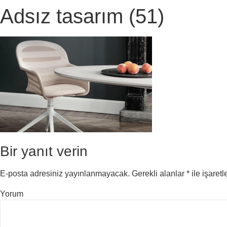
Adsız tasarım (51)
Bir yanıt verin
E-posta adresiniz yayınlanmayacak.
Gerekli alanlar
*
ile işaretl
Yorum