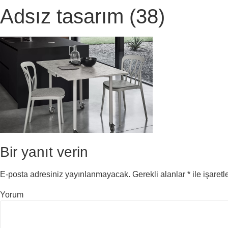
Adsız tasarım (38)
Bir yanıt verin
E-posta adresiniz yayınlanmayacak.
Gerekli alanlar
*
ile işaretl
Yorum