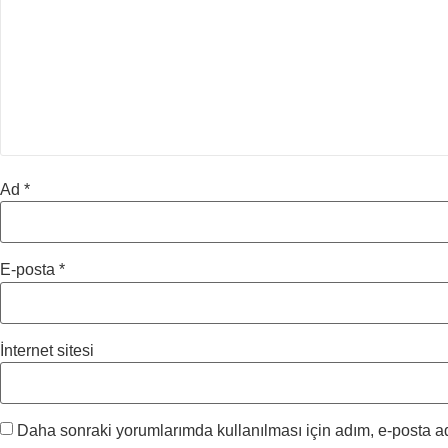
Ad
*
E-posta
*
İnternet sitesi
Daha sonraki yorumlarımda kullanılması için adım, e-posta ad