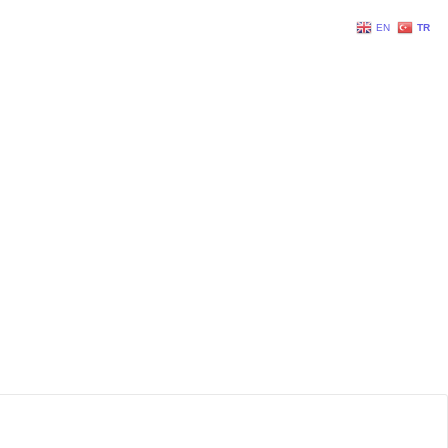
EN
TR