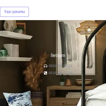
İletişim
0850 307 04 22
0533 336 71 13