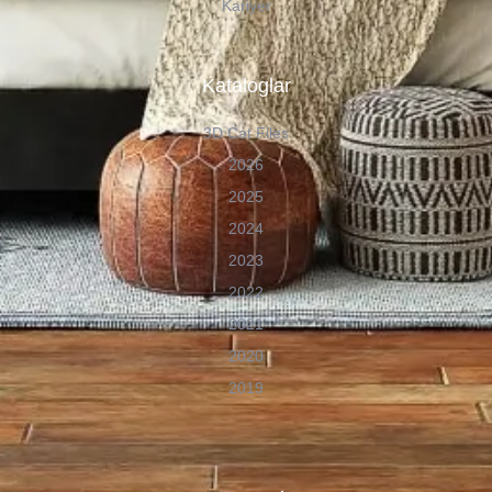
Kariyer
Kataloglar
3D Cat Files
2026
2025
2024
2023
2022
2021
2020
2019