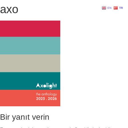
axo
EN
TR
Bir yanıt verin