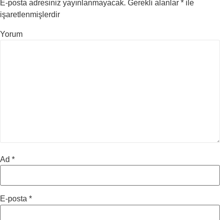
E-posta adresiniz yayınlanmayacak.
Gerekli alanlar
*
ile
işaretlenmişlerdir
Yorum
Ad
*
E-posta
*