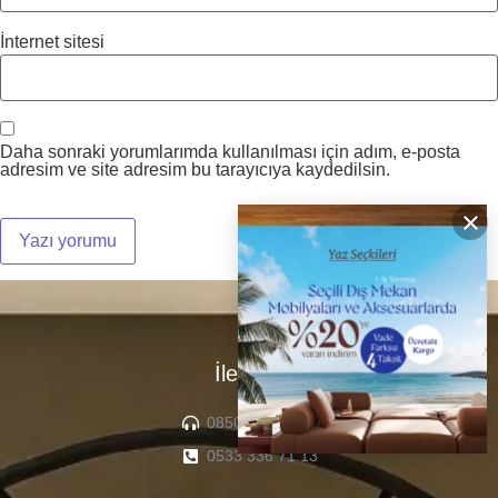
İnternet sitesi
Daha sonraki yorumlarımda kullanılması için adım, e-posta
adresim ve site adresim bu tarayıcıya kaydedilsin.
×
İletişim
0850 307 04 22
0533 336 71 13