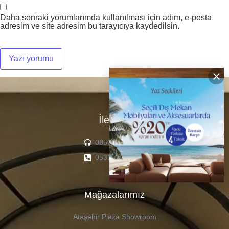
Daha sonraki yorumlarımda kullanılması için adım, e-posta
adresim ve site adresim bu tarayıcıya kaydedilsin.
×
İletişim
0850 307 04 22
0533 336 71 13
Mağazalarımız
Ataşehir Plaza Showroom