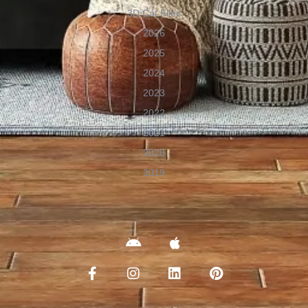
3D Cat Files
2026
2025
2024
2023
2022
2021
2020
2019