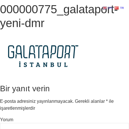
000000775_galataport-
EN
TR
yeni-dmr
Bir yanıt verin
E-posta adresiniz yayınlanmayacak.
Gerekli alanlar
*
ile
işaretlenmişlerdir
Yorum