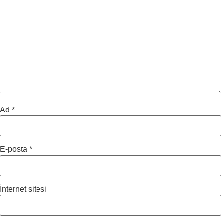
Ad
*
E-posta
*
İnternet sitesi