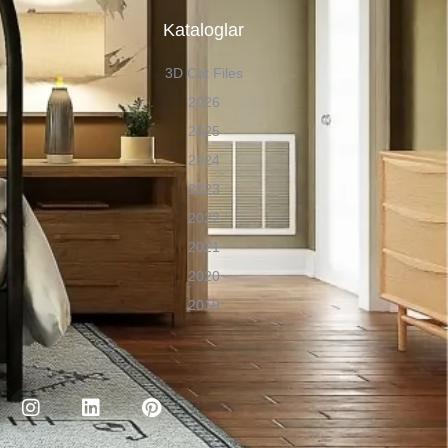
n
Kataloglar
3D Cat Files
2026
2025
2024
2023
2022
2021
2020
2019