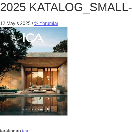
2025 KATALOG_SMALL-sıkı
12 Mayıs 2025
/
% Yorumlar
tarafından
ica