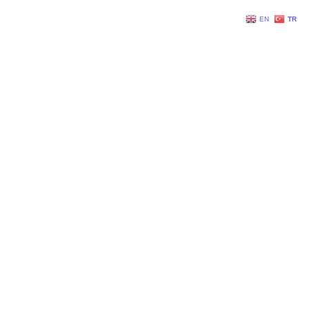
EN
TR