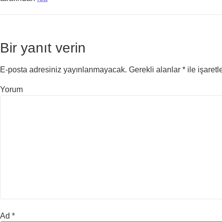
Bir yanıt verin
E-posta adresiniz yayınlanmayacak.
Gerekli alanlar
*
ile işaretl
Yorum
Ad
*