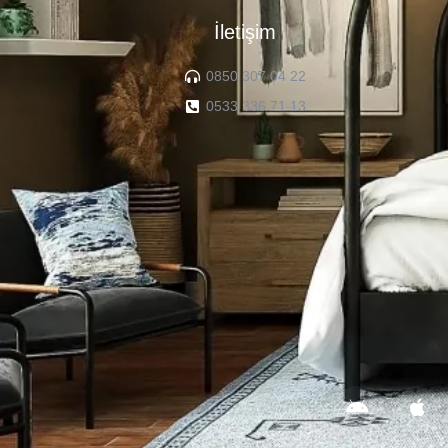
İletişim
0850 307 04 22
0533 336 71 13