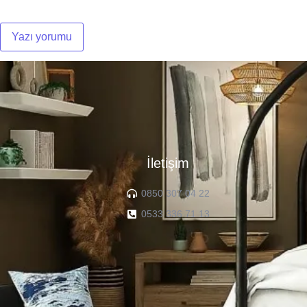
İletişim
0850 307 04 22
0533 336 71 13