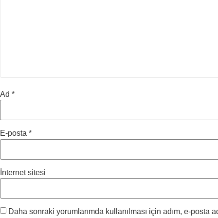
Ad
*
E-posta
*
İnternet sitesi
Daha sonraki yorumlarımda kullanılması için adım, e-posta ad