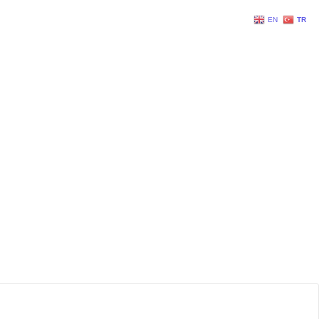
EN
TR