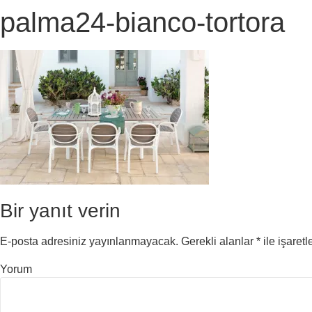
palma24-bianco-tortora
Bir yanıt verin
E-posta adresiniz yayınlanmayacak.
Gerekli alanlar
*
ile işaretl
Yorum