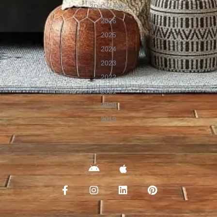
3D Cat Files
2026
2025
2024
2023
2022
2021
2020
2019