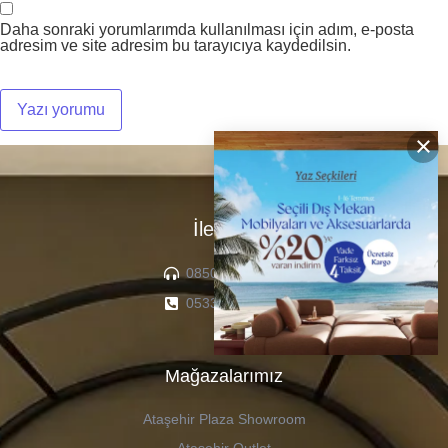
Daha sonraki yorumlarımda kullanılması için adım, e-posta
adresim ve site adresim bu tarayıcıya kaydedilsin.
×
İletişim
0850 307 04 22
0533 336 71 13
Mağazalarımız
Ataşehir Plaza Showroom