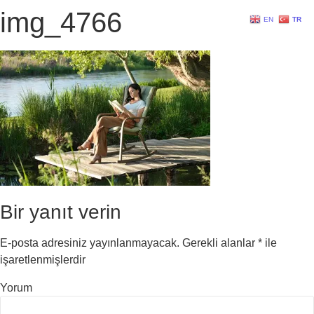
img_4766
EN
TR
Bir yanıt verin
E-posta adresiniz yayınlanmayacak.
Gerekli alanlar
*
ile
işaretlenmişlerdir
Yorum