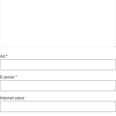
Ad
*
E-posta
*
İnternet sitesi