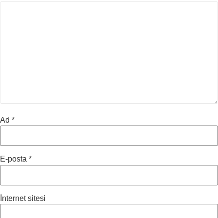
Ad
*
E-posta
*
İnternet sitesi