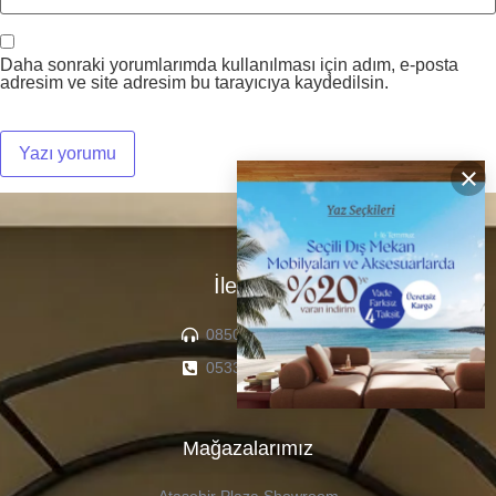
Daha sonraki yorumlarımda kullanılması için adım, e-posta
adresim ve site adresim bu tarayıcıya kaydedilsin.
×
İletişim
0850 307 04 22
0533 336 71 13
Mağazalarımız