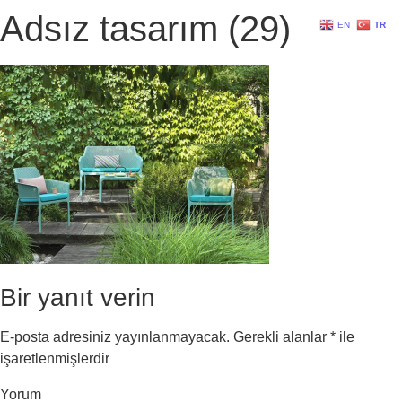
Adsız tasarım (29)
EN
TR
Bir yanıt verin
E-posta adresiniz yayınlanmayacak.
Gerekli alanlar
*
ile
işaretlenmişlerdir
Yorum