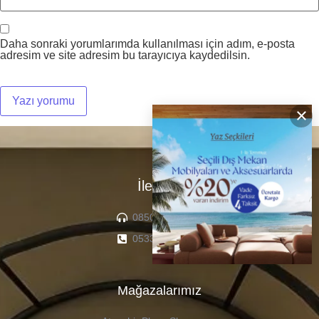
Daha sonraki yorumlarımda kullanılması için adım, e-posta
adresim ve site adresim bu tarayıcıya kaydedilsin.
×
İletişim
0850 307 04 22
0533 336 71 13
Mağazalarımız