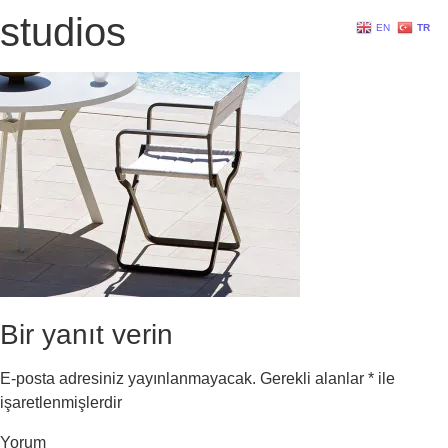
studios
EN
TR
Bir yanıt verin
E-posta adresiniz yayınlanmayacak.
Gerekli alanlar
*
ile
işaretlenmişlerdir
Yorum