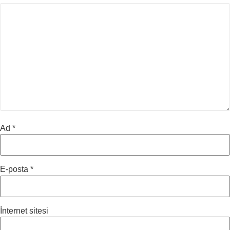
Ad
*
E-posta
*
İnternet sitesi