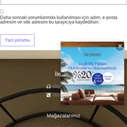
Daha sonraki yorumlarımda kullanılması için adım, e-posta
adresim ve site adresim bu tarayıcıya kaydedilsin.
×
İletişim
0850 307 04 22
0533 336 71 13
Mağazalarımız