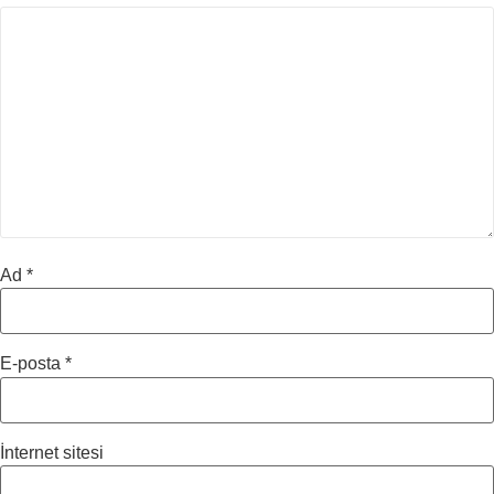
Ad
*
E-posta
*
İnternet sitesi