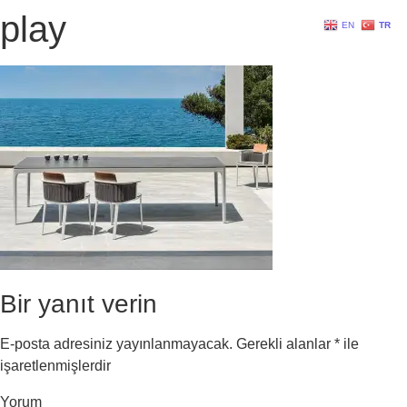
play
EN
TR
Bir yanıt verin
E-posta adresiniz yayınlanmayacak.
Gerekli alanlar
*
ile
işaretlenmişlerdir
Yorum