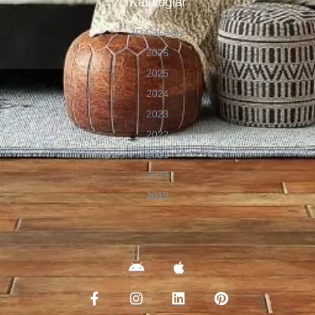
Kataloglar
3D Cat Files
2026
2025
2024
2023
2022
2021
2020
2019