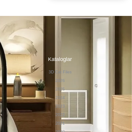
n
Kataloglar
3D Cat Files
2026
2025
2024
2023
2022
2021
2020