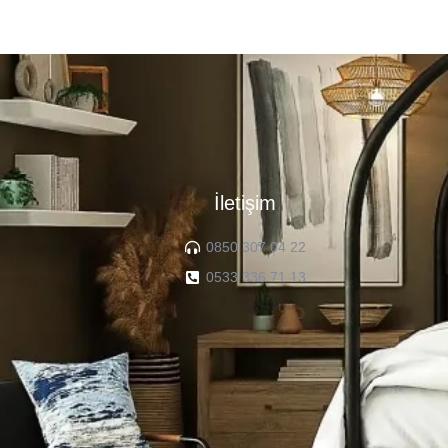
İletişim
0850 307 04 22
0533 336 71 13