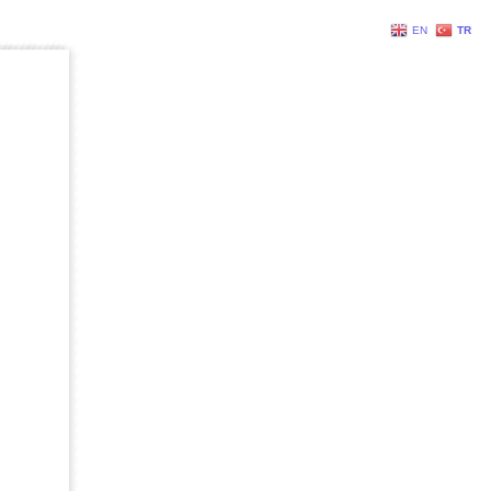
EN
TR